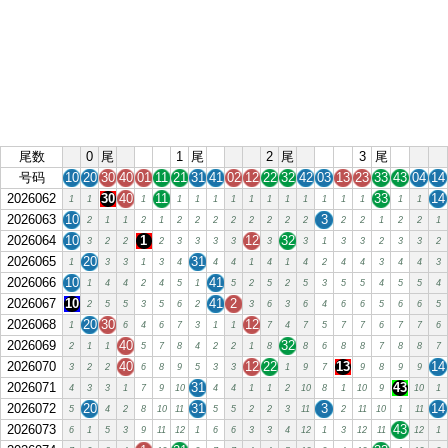
尾数
0
尾
1
尾
2
尾
3
尾
号码
10
20
30
40
01
11
21
31
41
02
12
22
32
42
03
13
23
33
43
04
14
2026062
30
40
11
33
14
1
1
1
1
1
1
1
1
1
1
1
1
1
1
1
1
2026063
10
3
2
1
1
2
1
2
2
2
2
2
2
2
2
2
2
1
2
2
1
2026064
10
1
12
32
3
2
2
2
3
3
3
3
3
3
1
3
3
2
3
3
2
2026065
20
31
1
3
3
1
3
4
4
4
1
4
1
4
2
4
4
3
4
4
3
2026066
10
41
1
4
4
2
4
5
1
5
2
5
2
5
3
5
5
4
5
5
4
2026067
10
41
2
2
5
5
3
5
6
2
3
6
3
6
4
6
6
5
6
6
5
2026068
20
30
12
1
6
4
6
7
3
1
1
7
4
7
5
7
7
6
7
7
6
2026069
40
32
2
1
1
5
7
8
4
2
2
1
8
8
6
8
8
7
8
8
7
2026070
40
12
22
13
14
3
2
2
6
8
9
5
3
3
1
9
7
9
8
9
9
2026071
31
43
4
3
3
1
7
9
10
4
4
1
1
2
10
8
1
10
9
10
1
2026072
20
31
3
14
5
4
2
8
10
11
5
5
2
2
3
11
2
11
10
1
11
2026073
43
6
1
5
3
9
11
12
1
6
6
3
3
4
12
1
3
12
11
12
1