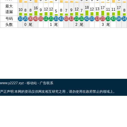
最大
18
17
17
16
13
12
12
12
12
11
11
10
9
9
8
8
8
8
7
7
5
遗漏
号码
10
20
30
40
01
11
21
31
41
02
12
22
32
42
03
13
23
33
43
04
14
头数
0
尾
1
尾
2
尾
3
尾
www.y2227.xyz
-
移动站
-
广告联系
严正声明:本网的资讯仅供网友相互研究之用，请勿使用在政府禁止的领域上。