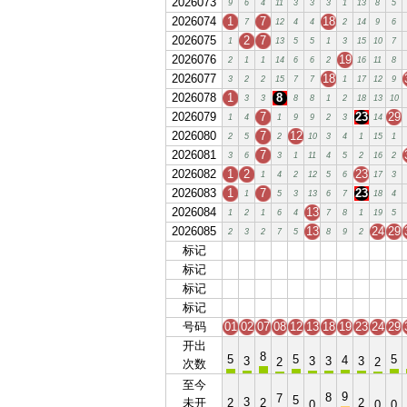
2026073
9
6
4
11
3
3
3
1
13
8
5
2026074
1
7
18
7
12
4
4
2
14
9
6
2026075
2
7
1
13
5
5
1
3
15
10
7
2026076
19
2
1
1
14
6
6
2
16
11
8
2026077
18
3
2
2
15
7
7
1
17
12
9
2026078
1
8
3
3
8
8
1
2
18
13
10
2026079
7
23
29
1
4
1
9
9
2
3
14
2026080
7
12
2
5
2
10
3
4
1
15
1
2026081
7
3
6
3
1
11
4
5
2
16
2
2026082
1
2
23
1
4
2
12
5
6
17
3
2026083
1
7
23
1
5
3
13
6
7
18
4
2026084
13
1
2
1
6
4
7
8
1
19
5
2026085
13
24
29
2
3
2
7
5
8
9
2
标记
01
02
07
08
12
13
18
19
23
24
29
标记
01
02
07
08
12
13
18
19
23
24
29
标记
01
02
07
08
12
13
18
19
23
24
29
标记
01
02
07
08
12
13
18
19
23
24
29
号码
01
02
07
08
12
13
18
19
23
24
29
开出
8
5
5
5
4
3
3
3
3
2
2
次数
至今
9
8
7
5
3
未开
2
2
2
0
0
0