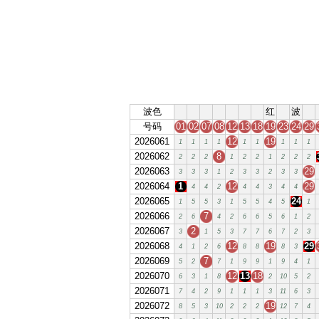
波色
红
波
号码
01
02
07
08
12
13
18
19
23
24
29
2026061
12
19
1
1
1
1
1
1
1
1
1
2026062
8
2
2
2
1
2
2
1
2
2
2
2026063
29
3
3
3
1
2
3
3
2
3
3
2026064
1
12
29
4
4
2
4
4
3
4
4
2026065
24
1
5
5
3
1
5
5
4
5
1
2026066
7
2
6
4
2
6
6
5
6
1
2
2026067
2
3
1
5
3
7
7
6
7
2
3
2026068
12
19
29
4
1
2
6
8
8
8
3
2026069
7
5
2
7
1
9
9
1
9
4
1
2026070
12
13
18
6
3
1
8
2
10
5
2
2026071
7
4
2
9
1
1
1
3
11
6
3
2026072
19
8
5
3
10
2
2
2
12
7
4