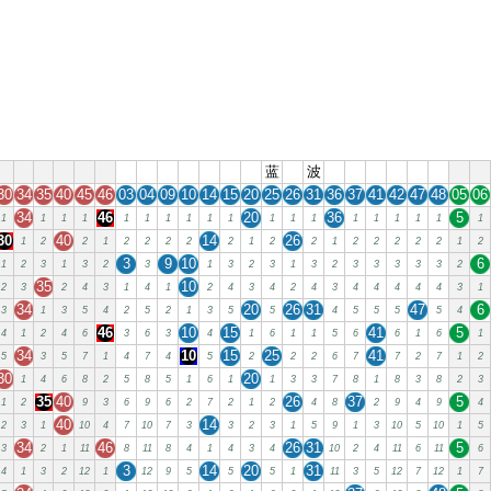
蓝
波
30
34
35
40
45
46
03
04
09
10
14
15
20
25
26
31
36
37
41
42
47
48
05
06
34
46
20
36
5
1
1
1
1
1
1
1
1
1
1
1
1
1
1
1
1
1
1
1
30
40
14
26
1
2
2
1
2
2
2
2
2
1
2
2
1
2
2
2
2
2
1
2
3
9
10
6
1
2
3
1
3
2
3
1
3
2
3
1
3
2
3
3
3
3
3
2
35
10
2
3
2
4
3
1
4
1
2
4
3
4
2
4
3
4
4
4
4
4
3
1
34
20
26
31
47
6
3
1
3
5
4
2
5
2
1
3
5
5
4
5
5
5
5
4
46
10
15
41
5
4
1
2
4
6
3
6
3
4
1
6
1
1
5
6
6
1
6
1
34
10
15
25
41
5
3
5
7
1
4
7
4
5
2
2
2
6
7
7
2
7
1
2
30
20
1
4
6
8
2
5
8
5
1
6
1
1
3
3
7
8
1
8
3
8
2
3
35
40
26
37
5
1
2
9
3
6
9
6
2
7
2
1
2
4
8
2
9
4
9
4
40
14
2
3
1
10
4
7
10
7
3
3
2
3
1
5
9
1
3
10
5
10
1
5
34
46
26
31
5
3
2
1
11
8
11
8
4
1
4
3
4
10
2
4
11
6
11
6
3
14
20
31
4
1
3
2
12
1
12
9
5
5
5
1
11
3
5
12
7
12
1
7