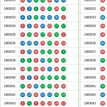
1983031
24
31
32
33
34
36
15
1983031
鼠
1983032
1
3
5
19
33
34
32
1983032
猪
1983033
4
9
21
25
31
36
2
1983033
猴
1983034
2
4
19
20
23
27
17
1983034
狗
1983035
8
21
24
27
29
32
2
1983035
龙
1983036
14
20
26
30
33
34
18
1983036
狗
1983037
2
26
30
32
33
35
5
1983037
狗
1983038
5
6
8
20
21
34
28
1983038
羊
1983039
19
22
24
30
31
35
11
1983039
蛇
1983040
1
3
8
28
32
33
17
1983040
猪
1983041
17
18
20
22
33
34
35
1983041
羊
1983042
15
20
23
25
31
33
28
1983042
鸡
1983043
1
5
7
13
18
29
12
1983043
猪