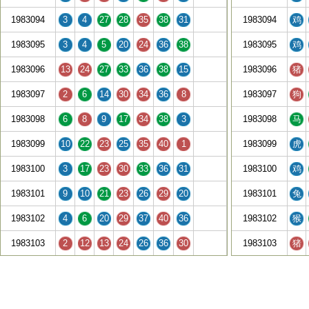
1983094
3
4
27
28
35
38
31
1983094
鸡
1983095
3
4
5
20
24
36
38
1983095
鸡
1983096
13
24
27
33
36
38
15
1983096
猪
1983097
2
6
14
30
34
36
8
1983097
狗
1983098
6
8
9
17
34
38
3
1983098
马
1983099
10
22
23
25
35
40
1
1983099
虎
1983100
3
17
23
30
33
36
31
1983100
鸡
1983101
9
10
21
23
26
29
20
1983101
兔
1983102
4
6
20
29
37
40
36
1983102
猴
1983103
2
12
13
24
26
36
30
1983103
猪