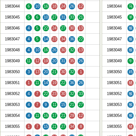
1983044
6
10
16
18
24
26
12
1983044
马
1983045
5
6
10
27
31
33
21
1983045
羊
1983046
4
5
22
24
27
30
13
1983046
猴
1983047
4
5
14
23
34
36
22
1983047
猴
1983048
4
10
16
26
30
32
13
1983048
猴
1983049
11
12
19
20
31
35
26
1983049
牛
1983050
3
13
20
21
30
32
1
1983050
鸡
1983051
1
11
14
19
22
36
26
1983051
猪
1983052
4
7
22
23
30
32
33
1983052
猴
1983053
4
7
9
11
15
21
27
1983053
猴
1983054
4
11
16
17
21
29
12
1983054
猴
1983055
1
7
15
21
27
34
8
1983055
猪