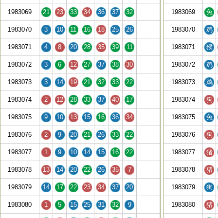
1983069
21
23
33
34
36
37
32
1983069
兔
1983070
3
10
11
16
18
25
26
1983070
鸡
1983071
4
8
20
28
35
39
11
1983071
猴
1983072
3
6
12
27
37
38
30
1983072
鸡
1983073
3
14
19
21
32
33
22
1983073
鸡
1983074
2
12
28
33
37
40
17
1983074
狗
1983075
9
10
13
15
16
36
34
1983075
兔
1983076
2
9
20
21
26
33
22
1983076
狗
1983077
1
9
10
14
15
16
22
1983077
猪
1983078
13
14
20
22
26
35
7
1983078
猪
1983079
14
17
22
23
34
37
20
1983079
狗
1983080
1
5
15
25
31
32
9
1983080
猪