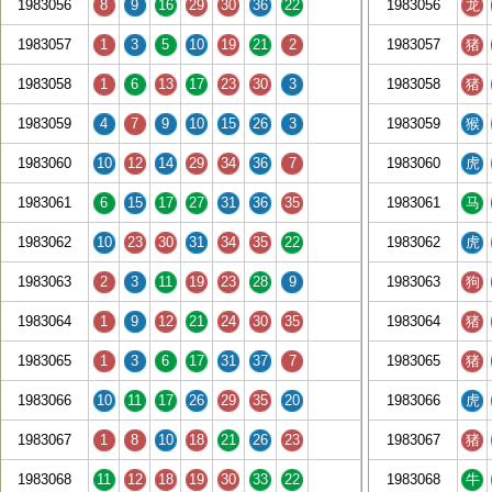
1983056
8
9
16
29
30
36
22
1983056
龙
1983057
1
3
5
10
19
21
2
1983057
猪
1983058
1
6
13
17
23
30
3
1983058
猪
1983059
4
7
9
10
15
26
3
1983059
猴
1983060
10
12
14
29
34
36
7
1983060
虎
1983061
6
15
17
27
31
36
35
1983061
马
1983062
10
23
30
31
34
35
22
1983062
虎
1983063
2
3
11
19
23
28
9
1983063
狗
1983064
1
9
12
21
24
30
35
1983064
猪
1983065
1
3
6
17
31
37
7
1983065
猪
1983066
10
11
17
26
29
35
20
1983066
虎
1983067
1
8
10
18
21
26
23
1983067
猪
1983068
11
12
18
19
30
33
22
1983068
牛