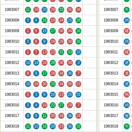
1983007
11
19
20
29
33
35
34
1983007
牛
1983008
3
4
16
19
24
25
28
1983008
鸡
1983009
1
8
15
27
30
34
16
1983009
猪
1983010
3
8
9
19
29
30
16
1983010
鸡
1983011
1
7
13
23
32
33
15
1983011
猪
1983012
10
14
24
28
30
34
3
1983012
虎
1983013
8
9
17
18
34
36
7
1983013
龙
1983014
10
19
30
33
34
35
23
1983014
虎
1983015
2
3
9
10
23
25
31
1983015
狗
1983016
3
4
19
22
27
29
7
1983016
鸡
1983017
4
9
11
30
34
36
24
1983017
猴
1983018
11
15
16
20
23
36
32
1983018
牛