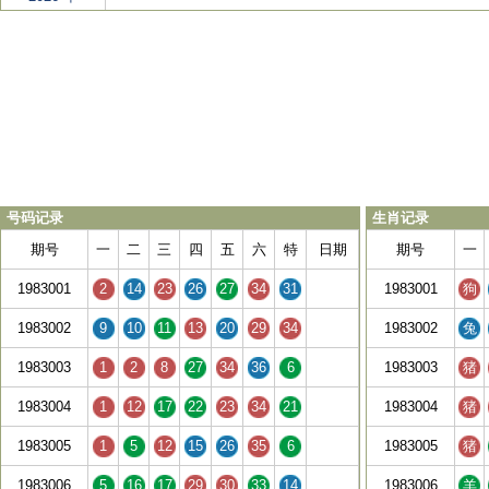
号码记录
生肖记录
期号
一
二
三
四
五
六
特
日期
期号
一
1983001
2
14
23
26
27
34
31
1983001
狗
1983002
9
10
11
13
20
29
34
1983002
兔
1983003
1
2
8
27
34
36
6
1983003
猪
1983004
1
12
17
22
23
34
21
1983004
猪
1983005
1
5
12
15
26
35
6
1983005
猪
1983006
5
16
17
29
30
33
14
1983006
羊