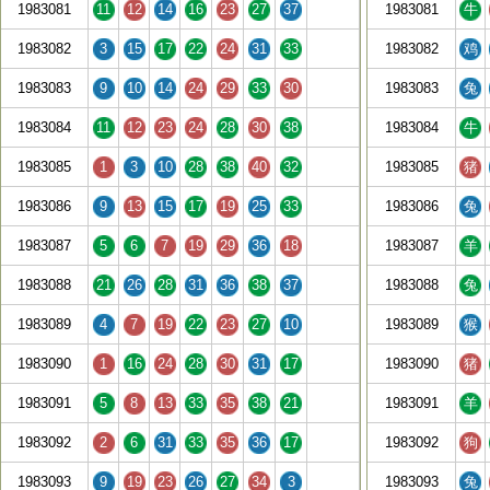
1983081
11
12
14
16
23
27
37
1983081
牛
1983082
3
15
17
22
24
31
33
1983082
鸡
1983083
9
10
14
24
29
33
30
1983083
兔
1983084
11
12
23
24
28
30
38
1983084
牛
1983085
1
3
10
28
38
40
32
1983085
猪
1983086
9
13
15
17
19
25
33
1983086
兔
1983087
5
6
7
19
29
36
18
1983087
羊
1983088
21
26
28
31
36
38
37
1983088
兔
1983089
4
7
19
22
23
27
10
1983089
猴
1983090
1
16
24
28
30
31
17
1983090
猪
1983091
5
8
13
33
35
38
21
1983091
羊
1983092
2
6
31
33
35
36
17
1983092
狗
1983093
9
19
23
26
27
34
3
1983093
兔