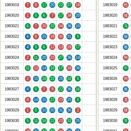
1983019
7
8
17
20
22
27
18
1983019
蛇
1983020
1
5
6
7
17
34
20
1983020
猪
1983021
6
7
30
32
34
36
10
1983021
马
1983022
4
8
15
18
30
31
5
1983022
猴
1983023
4
5
6
12
13
29
17
1983023
猴
1983024
2
11
20
23
27
36
14
1983024
狗
1983025
11
12
14
16
17
18
36
1983025
牛
1983026
2
15
16
22
25
32
6
1983026
狗
1983027
4
5
7
8
22
36
16
1983027
猴
1983028
8
14
15
22
23
25
6
1983028
龙
1983029
1
5
10
20
31
36
2
1983029
猪
1983030
5
11
16
22
23
32
25
1983030
羊