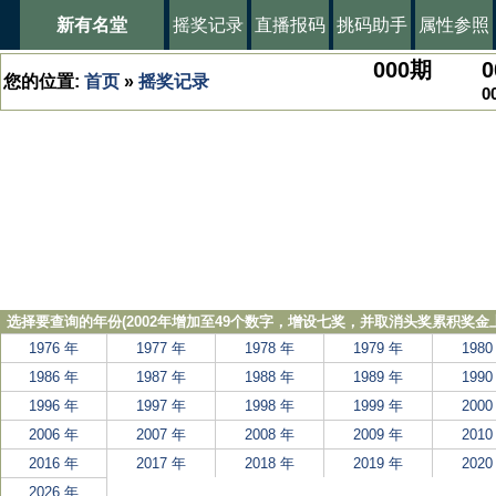
新有名堂
摇奖记录
直播报码
挑码助手
属性参照
000
期
0
您的位置:
首页
»
摇奖记录
0
选择要查询的年份(2002年增加至49个数字，增设七奖，并取消头奖累积奖金上
1976 年
1977 年
1978 年
1979 年
1980
1986 年
1987 年
1988 年
1989 年
1990
1996 年
1997 年
1998 年
1999 年
2000
2006 年
2007 年
2008 年
2009 年
2010
2016 年
2017 年
2018 年
2019 年
2020
2026 年