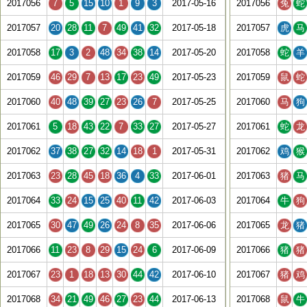
2017056
7
5
15
10
1
9
3
2017-05-16
2017056
兔
蛇
2017057
20
28
11
7
49
41
32
2017-05-18
2017057
虎
马
2017058
17
3
2
48
34
38
14
2017-05-20
2017058
蛇
羊
2017059
46
29
7
13
17
23
49
2017-05-23
2017059
鼠
蛇
2017060
40
48
39
27
23
26
7
2017-05-25
2017060
马
狗
2017061
5
18
43
22
7
33
27
2017-05-27
2017061
蛇
龙
2017062
37
38
27
32
14
18
1
2017-05-31
2017062
鸡
猴
2017063
23
28
45
18
36
4
33
2017-06-01
2017063
猪
马
2017064
33
24
15
25
40
11
42
2017-06-03
2017064
牛
狗
2017065
30
47
49
26
24
8
35
2017-06-06
2017065
龙
猪
2017066
11
23
8
29
15
24
6
2017-06-09
2017066
猪
猪
2017067
23
1
18
13
30
44
42
2017-06-10
2017067
猪
鸡
2017068
34
21
49
46
27
23
44
2017-06-13
2017068
鼠
牛