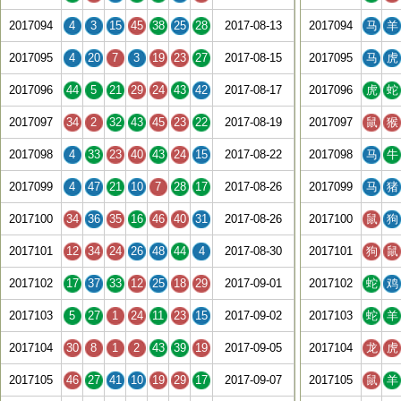
2017094
4
3
15
45
38
25
28
2017-08-13
2017094
马
羊
2017095
4
20
7
3
19
23
27
2017-08-15
2017095
马
虎
2017096
44
5
21
29
24
43
42
2017-08-17
2017096
虎
蛇
2017097
34
2
32
43
45
23
22
2017-08-19
2017097
鼠
猴
2017098
4
33
23
40
43
24
15
2017-08-22
2017098
马
牛
2017099
4
47
21
10
7
28
17
2017-08-26
2017099
马
猪
2017100
34
36
35
16
46
40
31
2017-08-26
2017100
鼠
狗
2017101
12
34
24
26
48
44
4
2017-08-30
2017101
狗
鼠
2017102
17
37
33
12
25
18
29
2017-09-01
2017102
蛇
鸡
2017103
5
27
1
24
11
23
15
2017-09-02
2017103
蛇
羊
2017104
30
8
1
2
43
39
19
2017-09-05
2017104
龙
虎
2017105
46
27
41
10
19
29
17
2017-09-07
2017105
鼠
羊