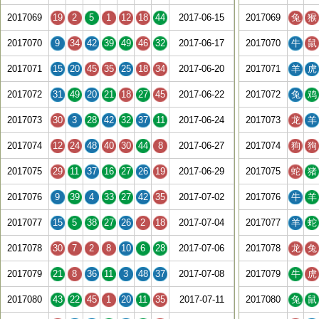
2017069
19
2
5
1
12
18
44
2017-06-15
2017069
兔
猴
2017070
9
34
42
39
49
46
32
2017-06-17
2017070
牛
鼠
2017071
15
20
45
35
25
18
34
2017-06-20
2017071
羊
虎
2017072
31
49
20
21
18
27
45
2017-06-22
2017072
兔
鸡
2017073
30
3
28
42
32
37
11
2017-06-24
2017073
龙
羊
2017074
12
24
48
40
30
44
8
2017-06-27
2017074
狗
狗
2017075
29
11
37
16
27
26
19
2017-06-29
2017075
蛇
猪
2017076
9
39
4
33
27
42
35
2017-07-02
2017076
牛
羊
2017077
15
5
38
27
26
2
18
2017-07-04
2017077
羊
蛇
2017078
30
7
2
8
10
6
28
2017-07-06
2017078
龙
兔
2017079
21
8
36
11
3
48
37
2017-07-08
2017079
牛
虎
2017080
43
22
45
1
20
11
35
2017-07-11
2017080
兔
鼠