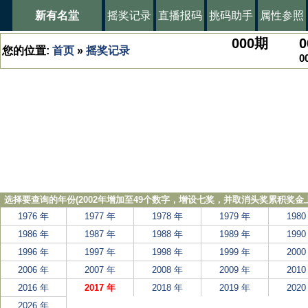
新有名堂
摇奖记录
直播报码
挑码助手
属性参照
000
期
0
您的位置:
首页
»
摇奖记录
0
选择要查询的年份(2002年增加至49个数字，增设七奖，并取消头奖累积奖金上
1976 年
1977 年
1978 年
1979 年
1980
1986 年
1987 年
1988 年
1989 年
1990
1996 年
1997 年
1998 年
1999 年
2000
2006 年
2007 年
2008 年
2009 年
2010
2016 年
2017 年
2018 年
2019 年
2020
2026 年