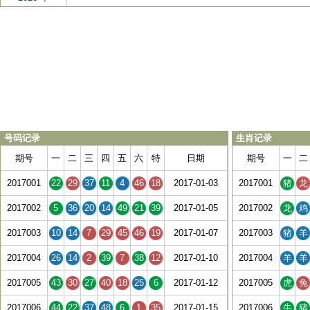
号码记录
生肖记录
期号
一
二
三
四
五
六
特
日期
期号
一
二
2017001
22
29
37
11
4
46
18
2017-01-03
2017001
猪
龙
2017002
5
36
20
14
49
21
39
2017-01-05
2017002
龙
鸡
2017003
10
14
7
29
45
46
19
2017-01-07
2017003
猪
羊
2017004
26
14
2
39
7
38
12
2017-01-10
2017004
羊
羊
2017005
43
30
27
40
18
25
6
2017-01-12
2017005
虎
兔
2017006
44
22
37
48
6
1
35
2017-01-15
2017006
牛
猪