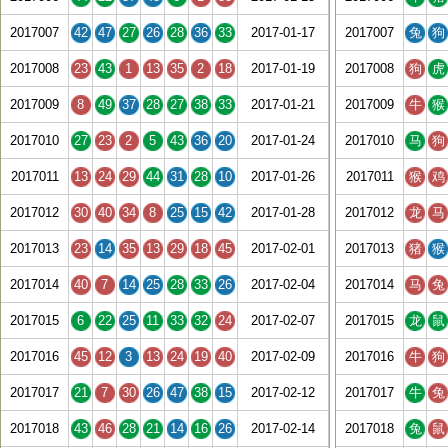
2017007
42
47
27
26
28
36
33
2017-01-17
2017007
兔
狗
2017008
23
43
1
13
35
2
18
2017-01-19
2017008
狗
虎
2017009
8
49
37
28
27
38
33
2017-01-21
2017009
牛
猴
2017010
27
23
2
5
43
36
20
2017-01-24
2017010
马
狗
2017011
13
24
29
44
31
28
10
2017-01-26
2017011
猴
鸡
2017012
30
40
34
8
25
15
42
2017-01-28
2017012
龙
马
2017013
23
14
35
13
29
18
45
2017-02-01
2017013
猪
猴
2017014
40
7
14
25
28
33
26
2017-02-04
2017014
马
兔
2017015
6
22
25
11
33
32
24
2017-02-07
2017015
龙
鼠
2017016
45
12
3
13
24
19
40
2017-02-09
2017016
牛
狗
2017017
21
7
30
26
47
38
15
2017-02-12
2017017
牛
兔
2017018
43
46
28
21
14
16
26
2017-02-14
2017018
兔
鼠