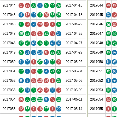
2017044
1
29
33
4
5
44
39
2017-04-15
2017044
鸡
蛇
2017045
4
18
10
11
29
38
28
2017-04-18
2017045
马
龙
2017046
11
34
9
29
23
1
6
2017-04-22
2017046
猪
鼠
2017047
49
22
46
1
21
45
14
2017-04-25
2017047
鸡
鼠
2017048
17
49
48
16
21
42
37
2017-04-27
2017048
蛇
鸡
2017049
5
31
48
14
8
22
33
2017-04-29
2017049
蛇
兔
2017050
41
20
1
27
31
22
2
2017-05-02
2017050
蛇
虎
2017051
32
36
46
17
4
21
27
2017-05-04
2017051
虎
狗
2017052
9
3
35
13
34
1
27
2017-05-06
2017052
牛
羊
2017053
22
31
6
45
23
36
12
2017-05-09
2017053
鼠
兔
2017054
46
38
16
22
9
40
11
2017-05-11
2017054
鼠
猴
2017055
12
33
7
18
27
1
20
2017-05-14
2017055
狗
牛