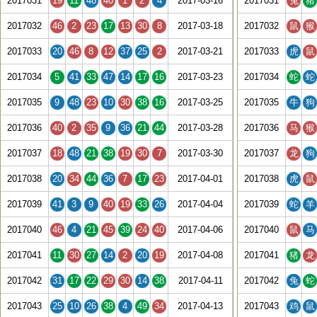
2017031
19
11
48
40
1
2
4
2017-03-16
2017031
兔
猪
2017032
46
2
23
17
13
30
8
2017-03-18
2017032
鼠
猴
2017033
20
46
8
12
37
25
2
2017-03-21
2017033
虎
鼠
2017034
5
41
33
47
14
17
16
2017-03-23
2017034
蛇
蛇
2017035
9
48
23
10
30
38
16
2017-03-25
2017035
牛
狗
2017036
40
2
35
9
36
21
44
2017-03-28
2017036
马
猴
2017037
18
48
21
38
19
30
7
2017-03-30
2017037
龙
狗
2017038
20
34
44
36
7
17
23
2017-04-01
2017038
虎
鼠
2017039
41
3
9
40
19
33
26
2017-04-04
2017039
蛇
羊
2017040
46
4
21
45
39
24
40
2017-04-06
2017040
鼠
马
2017041
11
30
27
14
2
20
19
2017-04-08
2017041
猪
龙
2017042
31
17
22
29
30
14
38
2017-04-11
2017042
兔
蛇
2017043
25
10
26
38
4
49
34
2017-04-13
2017043
鸡
鼠