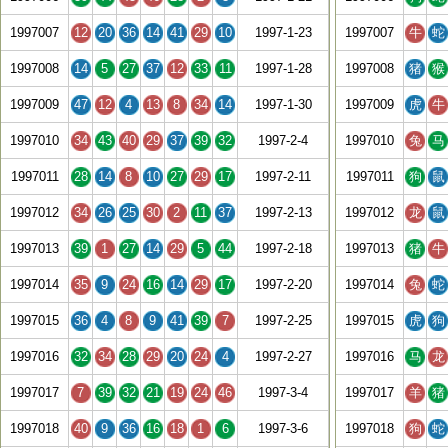
1997007
12
20
36
14
41
29
10
1997-1-23
1997007
牛
蛇
1997008
14
5
27
37
12
33
11
1997-1-28
1997008
猪
猴
1997009
47
12
4
13
8
34
14
1997-1-30
1997009
虎
牛
1997010
34
43
40
29
37
39
32
1997-2-4
1997010
兔
马
1997011
28
14
8
10
27
29
17
1997-2-11
1997011
狗
鼠
1997012
34
26
25
30
2
11
37
1997-2-13
1997012
龙
鼠
1997013
39
1
27
14
29
5
44
1997-2-18
1997013
猪
牛
1997014
35
9
24
16
14
29
17
1997-2-20
1997014
兔
蛇
1997015
36
4
8
9
41
39
7
1997-2-25
1997015
虎
狗
1997016
32
34
28
29
20
24
4
1997-2-27
1997016
马
龙
1997017
7
39
32
21
19
24
46
1997-3-4
1997017
羊
猪
1997018
40
9
36
16
18
1
6
1997-3-6
1997018
狗
蛇