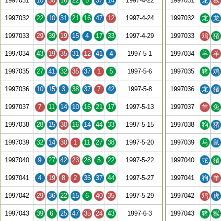
1997031
10
30
16
22
5
37
14
1997-4-22
1997031
龙
猴
1997032
22
10
31
21
16
47
12
1997-4-24
1997032
龙
龙
1997033
29
39
19
15
4
17
33
1997-4-29
1997033
鸡
猪
1997034
43
19
35
31
12
41
4
1997-5-1
1997034
羊
羊
1997035
27
41
32
35
37
1
5
1997-5-6
1997035
猪
鸡
1997036
10
15
3
38
37
7
42
1997-5-8
1997036
龙
猪
1997037
7
11
14
10
16
21
17
1997-5-13
1997037
羊
兔
1997038
28
15
30
16
14
44
33
1997-5-15
1997038
狗
猪
1997039
32
14
30
1
11
27
38
1997-5-20
1997039
马
鼠
1997040
9
27
42
23
28
5
22
1997-5-22
1997040
蛇
猪
1997041
4
19
8
2
36
37
44
1997-5-27
1997041
狗
羊
1997042
29
36
22
15
6
40
35
1997-5-29
1997042
鸡
虎
1997043
39
6
25
47
35
24
43
1997-6-3
1997043
猪
猴