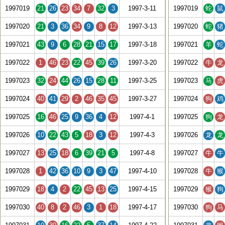
1997019
21
26
23
34
7
32
3
1997-3-11
1997019
蛇
鼠
1997020
21
3
36
34
9
8
12
1997-3-13
1997020
蛇
猪
1997021
43
9
6
28
21
15
17
1997-3-18
1997021
羊
蛇
1997022
1
46
23
22
45
39
26
1997-3-20
1997022
牛
龙
1997023
32
24
44
26
15
28
11
1997-3-25
1997023
马
虎
1997024
40
41
29
2
46
35
45
1997-3-27
1997024
狗
鸡
1997025
16
46
25
9
36
4
12
1997-4-1
1997025
狗
龙
1997026
10
22
43
5
18
3
12
1997-4-3
1997026
龙
龙
1997027
13
25
18
6
39
21
5
1997-4-8
1997027
牛
牛
1997028
1
42
36
10
9
3
47
1997-4-10
1997028
牛
猴
1997029
18
4
2
22
45
13
25
1997-4-15
1997029
猴
狗
1997030
40
8
2
46
3
1
18
1997-4-17
1997030
狗
马