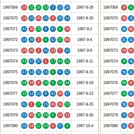
1997069
19
32
16
33
3
15
26
1997-8-28
1997069
羊
马
1997070
18
10
45
42
8
26
14
1997-8-30
1997070
猴
龙
1997071
42
30
28
9
47
6
35
1997-9-2
1997071
猴
猴
1997072
14
26
2
6
42
33
40
1997-9-4
1997072
鼠
鼠
1997073
29
45
2
42
18
7
10
1997-9-9
1997073
鸡
蛇
1997074
43
47
37
1
27
44
22
1997-9-11
1997074
羊
兔
1997075
47
14
31
15
6
9
42
1997-9-15
1997075
兔
鼠
1997076
28
19
8
33
5
32
44
1997-9-18
1997076
狗
羊
1997077
32
14
10
9
41
30
37
1997-9-23
1997077
马
鼠
1997078
42
1
27
15
46
34
33
1997-9-25
1997078
猴
牛
1997079
31
45
38
28
6
24
13
1997-9-30
1997079
羊
蛇
1997080
26
24
22
43
8
37
6
1997-10-4
1997080
鼠
虎