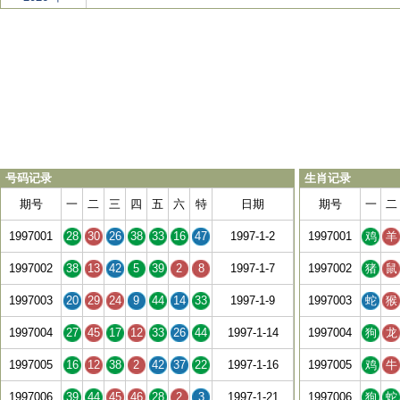
号码记录
生肖记录
期号
一
二
三
四
五
六
特
日期
期号
一
二
1997001
28
30
26
38
33
16
47
1997-1-2
1997001
鸡
羊
1997002
38
13
42
5
39
2
8
1997-1-7
1997002
猪
鼠
1997003
20
29
24
9
44
14
33
1997-1-9
1997003
蛇
猴
1997004
27
45
17
12
33
26
44
1997-1-14
1997004
狗
龙
1997005
16
12
38
2
42
37
22
1997-1-16
1997005
鸡
牛
1997006
39
44
45
46
28
2
3
1997-1-21
1997006
狗
蛇