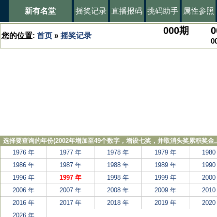
新有名堂
摇奖记录
直播报码
挑码助手
属性参照
000
期
0
您的位置:
首页
»
摇奖记录
0
选择要查询的年份(2002年增加至49个数字，增设七奖，并取消头奖累积奖金上
1976 年
1977 年
1978 年
1979 年
1980
1986 年
1987 年
1988 年
1989 年
1990
1996 年
1997 年
1998 年
1999 年
2000
2006 年
2007 年
2008 年
2009 年
2010
2016 年
2017 年
2018 年
2019 年
2020
2026 年