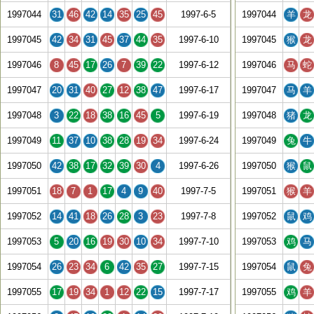
1997044
31
46
42
14
35
25
45
1997-6-5
1997044
羊
龙
1997045
42
34
31
45
37
44
35
1997-6-10
1997045
猴
龙
1997046
8
45
17
26
7
39
22
1997-6-12
1997046
马
蛇
1997047
20
31
40
27
12
38
47
1997-6-17
1997047
马
羊
1997048
3
22
18
38
16
45
5
1997-6-19
1997048
猪
龙
1997049
11
37
10
38
28
19
34
1997-6-24
1997049
兔
牛
1997050
42
38
17
32
39
30
4
1997-6-26
1997050
猴
鼠
1997051
18
7
1
17
4
9
40
1997-7-5
1997051
猴
羊
1997052
14
41
18
26
28
3
23
1997-7-8
1997052
鼠
鸡
1997053
5
20
16
19
30
10
34
1997-7-10
1997053
鸡
马
1997054
26
23
34
6
42
35
27
1997-7-15
1997054
鼠
兔
1997055
17
19
34
1
12
22
15
1997-7-17
1997055
鸡
羊