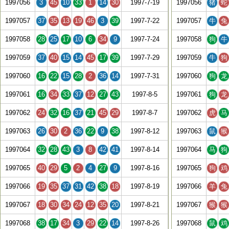
1997056
3
45
10
33
1
14
30
1997-7-19
1997056
猪
蛇
1997057
37
35
13
19
46
3
39
1997-7-22
1997057
牛
兔
1997058
28
25
17
10
6
34
9
1997-7-24
1997058
狗
牛
1997059
37
40
15
14
45
17
39
1997-7-29
1997059
牛
狗
1997060
16
22
15
28
2
36
14
1997-7-31
1997060
狗
龙
1997061
16
34
33
37
12
27
43
1997-8-5
1997061
狗
龙
1997062
24
32
16
37
21
45
29
1997-8-7
1997062
虎
马
1997063
26
30
2
36
22
9
38
1997-8-12
1997063
鼠
猴
1997064
32
28
43
3
8
42
41
1997-8-14
1997064
马
狗
1997065
40
29
5
2
4
27
9
1997-8-16
1997065
狗
鸡
1997066
19
35
37
31
42
38
18
1997-8-19
1997066
羊
兔
1997067
18
30
34
24
12
35
20
1997-8-21
1997067
猴
猴
1997068
38
17
34
3
29
22
14
1997-8-26
1997068
鼠
鸡