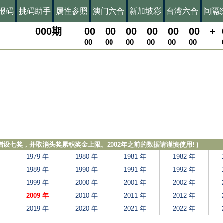
报码
挑码助手
属性参照
澳门六合
新加坡彩
台湾六合
间隔
000
期
00
00
00
00
00
00
+
00
00
00
00
00
00
，增设七奖，并取消头奖累积奖金上限。2002年之前的数据请谨慎使用! )
1979 年
1980 年
1981 年
1982 年
1989 年
1990 年
1991 年
1992 年
1999 年
2000 年
2001 年
2002 年
2009 年
2010 年
2011 年
2012 年
2019 年
2020 年
2021 年
2022 年