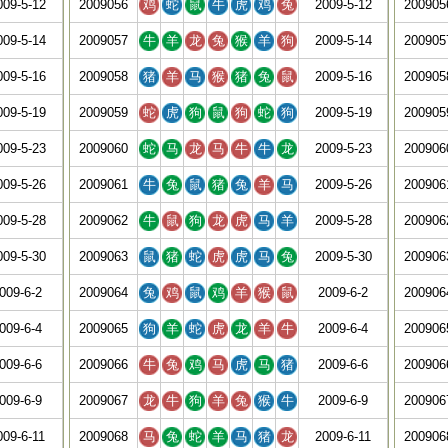
009-5-12
2009056
鸡
蛇
鼠
牛
虎
鸡
兔
2009-5-12
200905
009-5-14
2009057
牛
羊
龙
兔
猴
羊
狗
2009-5-14
200905
009-5-16
2009058
猪
羊
马
猴
猪
兔
鼠
2009-5-16
200905
009-5-19
2009059
蛇
虎
狗
鼠
狗
蛇
狗
2009-5-19
200905
009-5-23
2009060
蛇
马
龙
马
牛
牛
龙
2009-5-23
200906
009-5-26
2009061
牛
兔
鼠
猪
兔
羊
马
2009-5-26
200906
009-5-28
2009062
牛
鼠
狗
龙
虎
马
羊
2009-5-28
200906
009-5-30
2009063
鼠
猪
蛇
虎
虎
马
兔
2009-5-30
200906
009-6-2
2009064
兔
鸡
鼠
鸡
羊
猴
鼠
2009-6-2
200906
009-6-4
2009065
狗
羊
蛇
虎
龙
羊
牛
2009-6-4
200906
009-6-6
2009066
牛
兔
鸡
马
虎
马
猪
2009-6-6
200906
009-6-9
2009067
龙
牛
狗
羊
兔
猴
牛
2009-6-9
200906
009-6-11
2009068
马
兔
蛇
羊
马
猪
龙
2009-6-11
200906