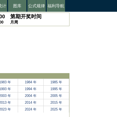
统计
图库
公式规律
福利导航
00
第
期开奖时间
00
月
周
1983 年
1984 年
1985 年
1993 年
1994 年
1995 年
2003 年
2004 年
2005 年
2013 年
2014 年
2015 年
2023 年
2024 年
2025 年