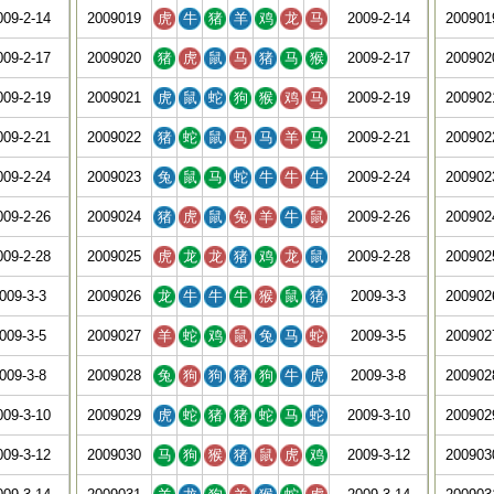
009-2-14
2009019
虎
牛
猪
羊
鸡
龙
马
2009-2-14
200901
009-2-17
2009020
猪
虎
鼠
马
猪
马
猴
2009-2-17
200902
009-2-19
2009021
虎
鼠
蛇
狗
猴
鸡
马
2009-2-19
200902
009-2-21
2009022
猪
蛇
鼠
马
马
羊
马
2009-2-21
200902
009-2-24
2009023
兔
鼠
马
蛇
牛
牛
牛
2009-2-24
200902
009-2-26
2009024
猪
虎
鼠
兔
羊
牛
鼠
2009-2-26
200902
009-2-28
2009025
虎
龙
龙
猪
鸡
龙
鼠
2009-2-28
200902
009-3-3
2009026
龙
牛
牛
牛
猴
鼠
猪
2009-3-3
200902
009-3-5
2009027
羊
蛇
鸡
鼠
兔
马
蛇
2009-3-5
200902
009-3-8
2009028
兔
狗
狗
猪
狗
牛
虎
2009-3-8
200902
009-3-10
2009029
虎
蛇
猪
猪
蛇
马
蛇
2009-3-10
200902
009-3-12
2009030
马
狗
猴
猪
鼠
虎
鸡
2009-3-12
200903