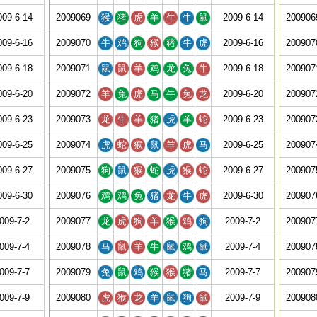
009-6-14
2009069
猴
猪
虎
羊
牛
牛
鼠
2009-6-14
200906
009-6-16
2009070
牛
鸡
狗
猴
猪
牛
虎
2009-6-16
200907
009-6-18
2009071
鼠
鼠
羊
鸡
龙
兔
牛
2009-6-18
200907
009-6-20
2009072
羊
兔
虎
马
牛
兔
龙
2009-6-20
200907
009-6-23
2009073
龙
牛
羊
猪
虎
羊
蛇
2009-6-23
200907
009-6-25
2009074
虎
蛇
猴
鼠
羊
虎
马
2009-6-25
200907
009-6-27
2009075
狗
鼠
猴
蛇
虎
猴
蛇
2009-6-27
200907
009-6-30
2009076
鸡
鸡
兔
猪
龙
牛
虎
2009-6-30
200907
009-7-2
2009077
龙
虎
狗
羊
猴
鸡
狗
2009-7-2
200907
009-7-4
2009078
马
鼠
羊
牛
鼠
鸡
鼠
2009-7-4
200907
009-7-7
2009079
兔
鼠
鸡
猴
猴
猪
马
2009-7-7
200907
009-7-9
2009080
虎
猴
龙
羊
鼠
狗
鼠
2009-7-9
200908