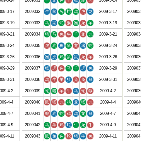
009-3-14
2009031
羊
龙
狗
羊
猴
蛇
虎
2009-3-14
200903
009-3-17
2009032
牛
鼠
兔
蛇
鸡
虎
龙
2009-3-17
200903
009-3-19
2009033
马
鼠
蛇
猴
猴
龙
羊
2009-3-19
200903
009-3-21
2009034
猪
马
兔
牛
羊
龙
龙
2009-3-21
200903
009-3-24
2009035
虎
狗
狗
鼠
龙
猪
蛇
2009-3-24
200903
009-3-26
2009036
猴
虎
鸡
鼠
鼠
龙
羊
2009-3-26
200903
009-3-29
2009037
猴
虎
狗
马
羊
虎
兔
2009-3-29
200903
009-3-31
2009038
鸡
牛
羊
猪
兔
兔
鼠
2009-3-31
200903
009-4-2
2009039
蛇
猪
羊
牛
马
蛇
猴
2009-4-2
200903
009-4-4
2009040
鼠
猴
龙
鸡
龙
猴
龙
2009-4-4
200904
009-4-7
2009041
蛇
狗
蛇
鸡
鸡
龙
鼠
2009-4-7
200904
009-4-9
2009042
马
羊
鸡
蛇
牛
龙
牛
2009-4-9
200904
009-4-11
2009043
鼠
兔
狗
蛇
猪
牛
兔
2009-4-11
200904