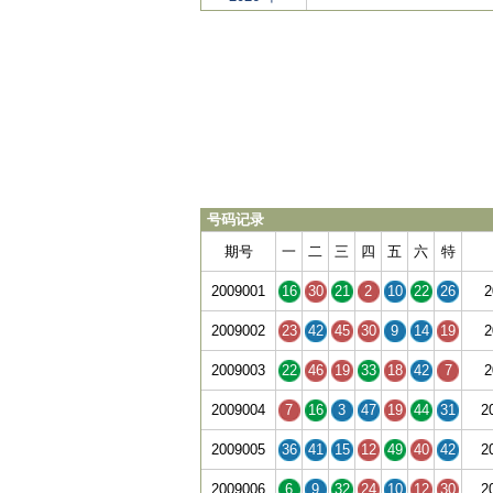
号码记录
期号
一
二
三
四
五
六
特
2009001
16
30
21
2
10
22
26
2
2009002
23
42
45
30
9
14
19
2
2009003
22
46
19
33
18
42
7
2
2009004
7
16
3
47
19
44
31
2
2009005
36
41
15
12
49
40
42
2
2009006
6
9
32
24
10
12
30
2