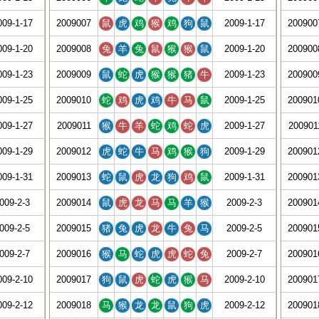
009-1-17
2009007
鼠
虎
鸡
猴
鸡
狗
鼠
2009-1-17
200900
009-1-20
2009008
兔
羊
兔
鼠
猴
猴
鼠
2009-1-20
200900
009-1-23
2009009
鼠
蛇
虎
猴
猴
猪
牛
2009-1-23
200900
009-1-25
2009010
蛇
鸡
虎
鸡
牛
马
鼠
2009-1-25
200901
009-1-27
2009011
猴
牛
羊
蛇
鸡
蛇
虎
2009-1-27
200901
009-1-29
2009012
虎
蛇
牛
马
鸡
猴
狗
2009-1-29
200901
009-1-31
2009013
蛇
鼠
虎
龙
狗
鸡
鼠
2009-1-31
200901
009-2-3
2009014
鼠
虎
龙
马
马
羊
猴
2009-2-3
200901
009-2-5
2009015
猪
兔
虎
龙
牛
兔
马
2009-2-5
200901
009-2-7
2009016
猴
马
蛇
虎
虎
蛇
兔
2009-2-7
200901
009-2-10
2009017
狗
鼠
虎
蛇
虎
猴
马
2009-2-10
200901
009-2-12
2009018
马
猴
龙
龙
鼠
狗
虎
2009-2-12
200901