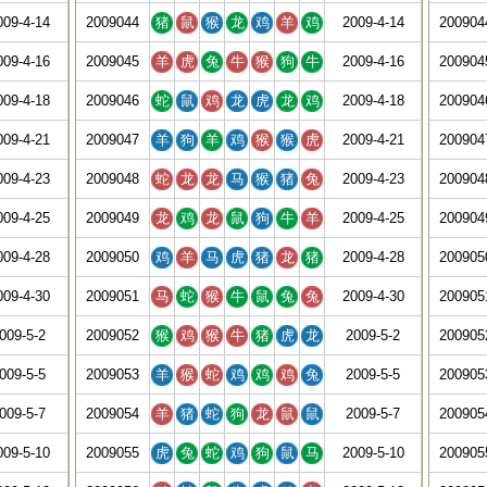
009-4-14
2009044
猪
鼠
猴
龙
鸡
羊
鸡
2009-4-14
200904
009-4-16
2009045
羊
虎
兔
牛
猴
狗
牛
2009-4-16
200904
009-4-18
2009046
蛇
鼠
鸡
龙
虎
龙
鸡
2009-4-18
200904
009-4-21
2009047
羊
狗
羊
鸡
猴
猴
虎
2009-4-21
200904
009-4-23
2009048
蛇
龙
龙
马
猴
猪
兔
2009-4-23
200904
009-4-25
2009049
龙
鸡
龙
鼠
狗
牛
羊
2009-4-25
200904
009-4-28
2009050
鸡
羊
马
虎
猪
龙
猪
2009-4-28
200905
009-4-30
2009051
马
蛇
猴
牛
鼠
兔
兔
2009-4-30
200905
009-5-2
2009052
猴
鸡
猴
牛
猪
虎
龙
2009-5-2
200905
009-5-5
2009053
羊
猴
蛇
鸡
鸡
鸡
兔
2009-5-5
200905
009-5-7
2009054
羊
猪
蛇
狗
龙
鼠
鼠
2009-5-7
200905
009-5-10
2009055
虎
兔
蛇
鸡
狗
鼠
马
2009-5-10
200905