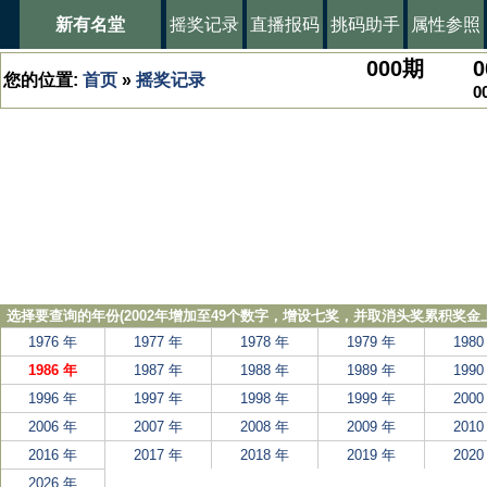
新有名堂
摇奖记录
直播报码
挑码助手
属性参照
000
期
0
您的位置:
首页
»
摇奖记录
0
选择要查询的年份(2002年增加至49个数字，增设七奖，并取消头奖累积奖金上
1976 年
1977 年
1978 年
1979 年
1980
1986 年
1987 年
1988 年
1989 年
1990
1996 年
1997 年
1998 年
1999 年
2000
2006 年
2007 年
2008 年
2009 年
2010
2016 年
2017 年
2018 年
2019 年
2020
2026 年