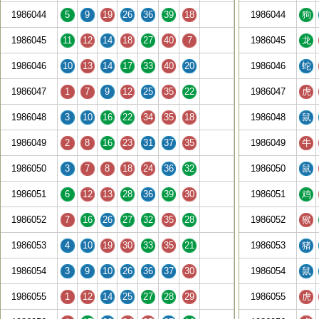
1986044
5
9
19
26
36
39
18
1986044
狗
1986045
11
12
14
18
27
40
7
1986045
龙
1986046
10
13
14
17
33
40
20
1986046
蛇
1986047
1
7
9
12
25
35
22
1986047
虎
1986048
3
10
16
22
34
35
18
1986048
鼠
1986049
2
8
16
23
31
37
35
1986049
牛
1986050
3
7
8
18
24
36
32
1986050
鼠
1986051
6
12
13
28
36
39
30
1986051
鸡
1986052
7
16
26
27
32
35
28
1986052
猴
1986053
4
10
19
30
33
35
21
1986053
猪
1986054
3
9
10
26
36
37
30
1986054
鼠
1986055
1
12
14
25
27
28
29
1986055
虎