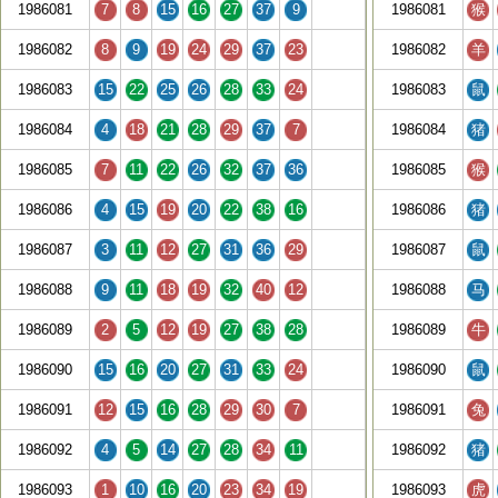
1986081
7
8
15
16
27
37
9
1986081
猴
1986082
8
9
19
24
29
37
23
1986082
羊
1986083
15
22
25
26
28
33
24
1986083
鼠
1986084
4
18
21
28
29
37
7
1986084
猪
1986085
7
11
22
26
32
37
36
1986085
猴
1986086
4
15
19
20
22
38
16
1986086
猪
1986087
3
11
12
27
31
36
29
1986087
鼠
1986088
9
11
18
19
32
40
12
1986088
马
1986089
2
5
12
19
27
38
28
1986089
牛
1986090
15
16
20
27
31
33
24
1986090
鼠
1986091
12
15
16
28
29
30
7
1986091
兔
1986092
4
5
14
27
28
34
11
1986092
猪
1986093
1
10
16
20
23
34
19
1986093
虎