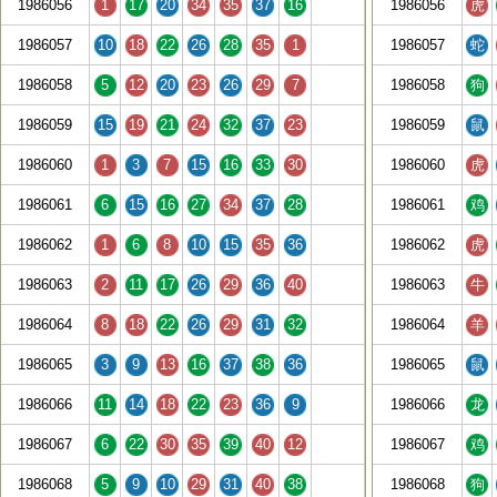
1986056
1
17
20
34
35
37
16
1986056
虎
1986057
10
18
22
26
28
35
1
1986057
蛇
1986058
5
12
20
23
26
29
7
1986058
狗
1986059
15
19
21
24
32
37
23
1986059
鼠
1986060
1
3
7
15
16
33
30
1986060
虎
1986061
6
15
16
27
34
37
28
1986061
鸡
1986062
1
6
8
10
15
35
36
1986062
虎
1986063
2
11
17
26
29
36
40
1986063
牛
1986064
8
18
22
26
29
31
32
1986064
羊
1986065
3
9
13
16
37
38
36
1986065
鼠
1986066
11
14
18
22
23
36
9
1986066
龙
1986067
6
22
30
35
39
40
12
1986067
鸡
1986068
5
9
10
29
31
40
38
1986068
狗