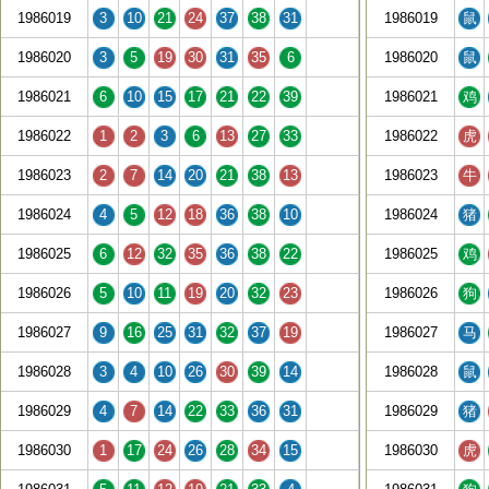
1986019
3
10
21
24
37
38
31
1986019
鼠
1986020
3
5
19
30
31
35
6
1986020
鼠
1986021
6
10
15
17
21
22
39
1986021
鸡
1986022
1
2
3
6
13
27
33
1986022
虎
1986023
2
7
14
20
21
38
13
1986023
牛
1986024
4
5
12
18
36
38
10
1986024
猪
1986025
6
12
32
35
36
38
22
1986025
鸡
1986026
5
10
11
19
20
32
23
1986026
狗
1986027
9
16
25
31
32
37
19
1986027
马
1986028
3
4
10
26
30
39
14
1986028
鼠
1986029
4
7
14
22
33
36
31
1986029
猪
1986030
1
17
24
26
28
34
15
1986030
虎