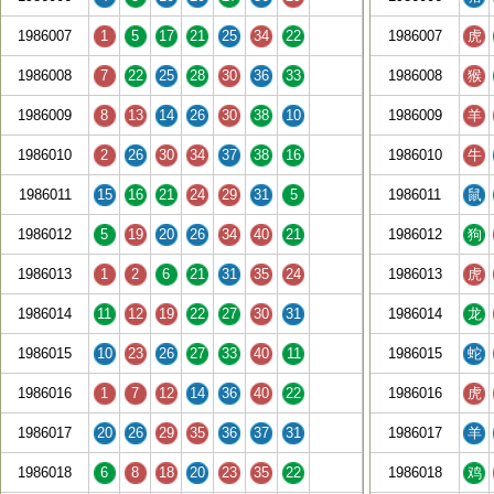
1986007
1
5
17
21
25
34
22
1986007
虎
1986008
7
22
25
28
30
36
33
1986008
猴
1986009
8
13
14
26
30
38
10
1986009
羊
1986010
2
26
30
34
37
38
16
1986010
牛
1986011
15
16
21
24
29
31
5
1986011
鼠
1986012
5
19
20
26
34
40
21
1986012
狗
1986013
1
2
6
21
31
35
24
1986013
虎
1986014
11
12
19
22
27
30
31
1986014
龙
1986015
10
23
26
27
33
40
11
1986015
蛇
1986016
1
7
12
14
36
40
22
1986016
虎
1986017
20
26
29
35
36
37
31
1986017
羊
1986018
6
8
18
20
23
35
22
1986018
鸡