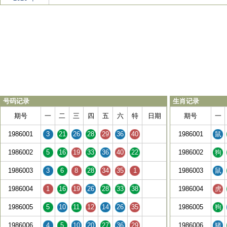
号码记录
生肖记录
期号
一
二
三
四
五
六
特
日期
期号
一
1986001
3
21
26
28
29
36
40
1986001
鼠
1986002
5
16
19
33
36
40
22
1986002
狗
1986003
3
6
8
28
34
35
1
1986003
鼠
1986004
1
16
19
26
28
33
38
1986004
虎
1986005
5
10
11
12
14
26
35
1986005
狗
1986006
4
5
10
20
27
36
29
1986006
猪