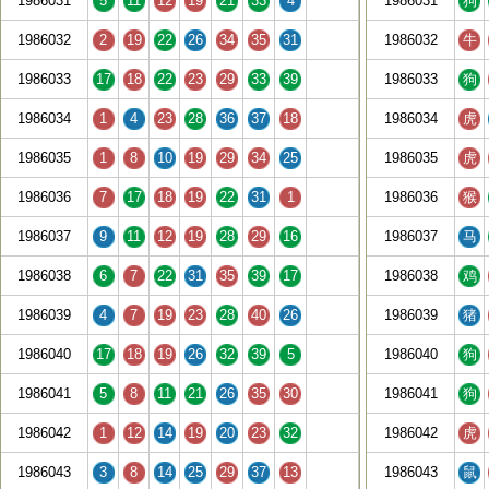
1986031
5
11
12
19
21
33
4
1986031
狗
1986032
2
19
22
26
34
35
31
1986032
牛
1986033
17
18
22
23
29
33
39
1986033
狗
1986034
1
4
23
28
36
37
18
1986034
虎
1986035
1
8
10
19
29
34
25
1986035
虎
1986036
7
17
18
19
22
31
1
1986036
猴
1986037
9
11
12
19
28
29
16
1986037
马
1986038
6
7
22
31
35
39
17
1986038
鸡
1986039
4
7
19
23
28
40
26
1986039
猪
1986040
17
18
19
26
32
39
5
1986040
狗
1986041
5
8
11
21
26
35
30
1986041
狗
1986042
1
12
14
19
20
23
32
1986042
虎
1986043
3
8
14
25
29
37
13
1986043
鼠