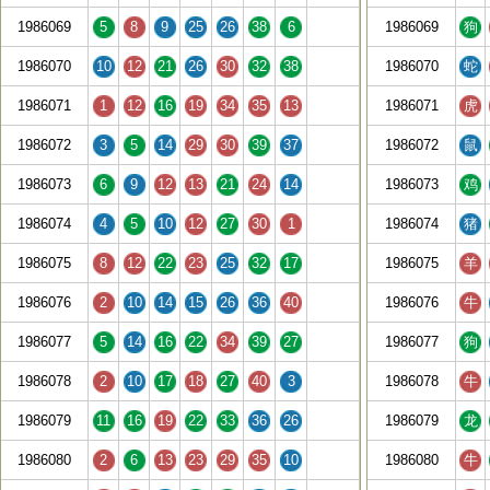
1986069
5
8
9
25
26
38
6
1986069
狗
1986070
10
12
21
26
30
32
38
1986070
蛇
1986071
1
12
16
19
34
35
13
1986071
虎
1986072
3
5
14
29
30
39
37
1986072
鼠
1986073
6
9
12
13
21
24
14
1986073
鸡
1986074
4
5
10
12
27
30
1
1986074
猪
1986075
8
12
22
23
25
32
17
1986075
羊
1986076
2
10
14
15
26
36
40
1986076
牛
1986077
5
14
16
22
34
39
27
1986077
狗
1986078
2
10
17
18
27
40
3
1986078
牛
1986079
11
16
19
22
33
36
26
1986079
龙
1986080
2
6
13
23
29
35
10
1986080
牛