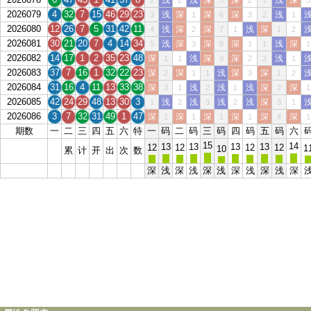
浅
浅
深
深
浅
深
2
2
5
2
1
3
2026079
4
32
7
15
46
29
23
浅
深
深
深
浅
3
1
6
3
2
1
2026080
12
26
7
5
31
42
11
浅
深
深
浅
深
4
2
7
1
1
2
2026081
30
21
20
7
4
14
34
浅
深
深
深
浅
深
5
3
8
1
1
1
2026082
14
17
1
2
35
23
48
深
浅
深
深
浅
1
1
9
2
2
1
2026083
37
7
16
1
32
22
23
深
深
浅
深
深
2
1
1
3
1
2
2026084
31
16
4
11
13
33
38
深
浅
浅
浅
深
深
3
1
2
1
2
1
2026085
42
24
29
48
13
30
3
浅
浅
浅
浅
深
1
2
3
2
3
1
2026086
3
7
32
31
49
1
47
深
深
深
深
深
深
1
1
1
1
4
1
期数
一
二
三
四
五
六
特
一
码
二
码
三
码
四
码
五
码
六
15
14
13
13
13
13
12
12
12
12
1
10
累
计
开
出
次
数
深
浅
深
浅
深
浅
深
浅
深
浅
深