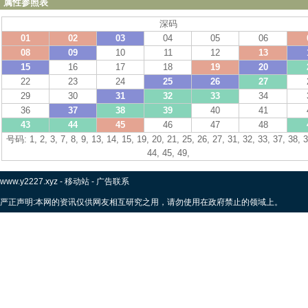
属性参照表
深码
01
02
03
04
05
06
08
09
10
11
12
13
15
16
17
18
19
20
22
23
24
25
26
27
29
30
31
32
33
34
36
37
38
39
40
41
43
44
45
46
47
48
号码: 1, 2, 3, 7, 8, 9, 13, 14, 15, 19, 20, 21, 25, 26, 27, 31, 32, 33, 37, 38, 3
44, 45, 49,
www.y2227.xyz
-
移动站
-
广告联系
严正声明:本网的资讯仅供网友相互研究之用，请勿使用在政府禁止的领域上。