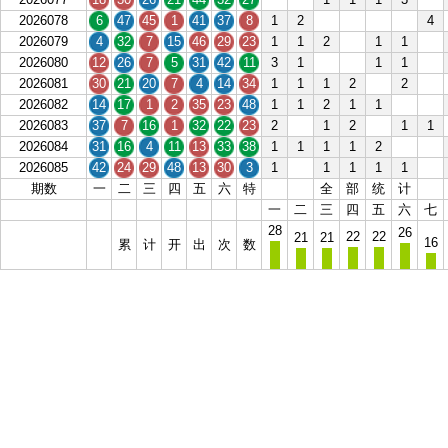
2026078
6
47
45
1
41
37
8
1
2
4
2026079
4
32
7
15
46
29
23
1
1
2
1
1
2026080
12
26
7
5
31
42
11
3
1
1
1
2026081
30
21
20
7
4
14
34
1
1
1
2
2
2026082
14
17
1
2
35
23
48
1
1
2
1
1
2026083
37
7
16
1
32
22
23
2
1
2
1
1
2026084
31
16
4
11
13
33
38
1
1
1
1
2
2026085
42
24
29
48
13
30
3
1
1
1
1
1
期数
一
二
三
四
五
六
特
全
部
统
计
一
二
三
四
五
六
七
28
26
22
22
21
21
16
累
计
开
出
次
数