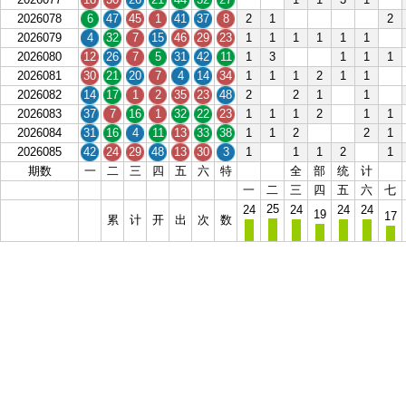
2026078
6
47
45
1
41
37
8
2
1
2
2026079
4
32
7
15
46
29
23
1
1
1
1
1
1
2026080
12
26
7
5
31
42
11
1
3
1
1
1
2026081
30
21
20
7
4
14
34
1
1
1
2
1
1
2026082
14
17
1
2
35
23
48
2
2
1
1
2026083
37
7
16
1
32
22
23
1
1
1
2
1
1
2026084
31
16
4
11
13
33
38
1
1
2
2
1
2026085
42
24
29
48
13
30
3
1
1
1
2
1
期数
一
二
三
四
五
六
特
全
部
统
计
一
二
三
四
五
六
七
25
24
24
24
24
19
17
累
计
开
出
次
数