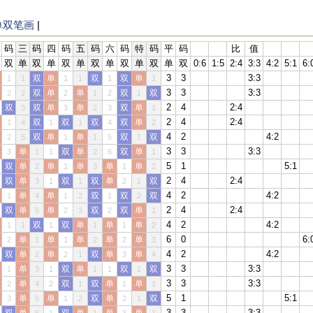
单双笔画
|
码
三
码
四
码
五
码
六
码
特
码
平
码
比
值
双
单
双
单
双
单
双
单
双
单
双
单
双
0:6
1:5
2:4
3:3
4:2
5:1
6:
3
3
3:3
双
单
双
双
单
1
1
1
1
1
1
3
3
3:3
双
单
单
双
双
2
2
2
1
2
1
2
4
2:4
双
双
单
单
双
单
3
3
2
3
1
2
4
2:4
双
双
双
双
单
1
4
1
1
4
2
4
2
4:2
双
单
单
双
双
2
5
1
1
5
1
3
3
3:3
单
双
单
双
单
3
1
1
2
6
1
5
1
5:1
双
单
单
单
单
单
2
1
3
1
2
2
4
2:4
双
单
双
双
单
双
3
1
1
2
1
4
2
4:2
单
单
双
双
双
1
4
1
2
1
2
2
4
2:4
双
单
单
双
双
单
5
2
3
2
1
4
2
4:2
双
双
单
单
单
1
1
1
1
1
2
6
0
6:
单
单
单
单
单
2
1
1
2
2
3
4
2
4:2
双
单
单
双
单
单
2
2
1
3
4
3
3
3:3
单
双
单
双
双
1
3
1
1
1
1
3
3
3:3
单
双
双
单
单
2
4
2
1
1
1
5
1
5:1
单
单
双
单
双
3
5
1
2
2
1
3
3
3:3