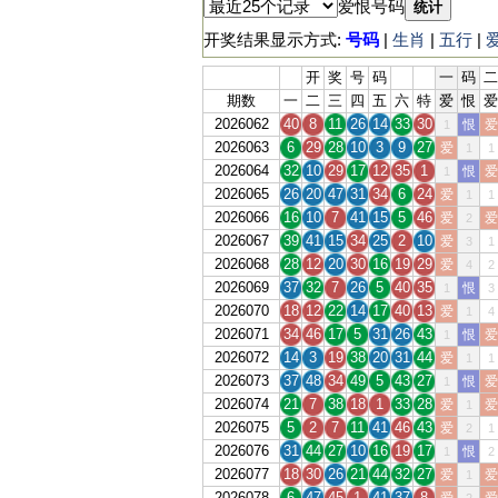
爱恨号码
统计
开奖结果显示方式:
号码
|
生肖
|
五行
|
开
奖
号
码
一
码
二
期数
一
二
三
四
五
六
特
爱
恨
爱
2026062
40
8
11
26
14
33
30
恨
爱
1
2026063
6
29
28
10
3
9
27
爱
1
1
2026064
32
10
29
17
12
35
1
恨
爱
1
2026065
26
20
47
31
34
6
24
爱
1
1
2026066
16
10
7
41
15
5
46
爱
爱
2
2026067
39
41
15
34
25
2
10
爱
3
1
2026068
28
12
20
30
16
19
29
爱
4
2
2026069
37
32
7
26
5
40
35
恨
1
3
2026070
18
12
22
14
17
40
13
爱
1
4
2026071
34
46
17
5
31
26
43
恨
爱
1
2026072
14
3
19
38
20
31
44
爱
1
1
2026073
37
48
34
49
5
43
27
恨
爱
1
2026074
21
7
38
18
1
33
28
爱
爱
1
2026075
5
2
7
11
41
46
43
爱
2
1
2026076
31
44
27
10
16
19
17
恨
1
2
2026077
18
30
26
21
44
32
27
爱
爱
1
2026078
6
47
45
1
41
37
8