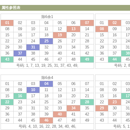
属性参照表
除6余1
01
02
03
04
05
06
07
01
02
03
08
09
10
11
12
13
14
08
09
10
15
16
17
18
19
20
21
15
16
17
22
23
24
25
26
27
28
22
23
24
29
30
31
32
33
34
35
29
30
31
36
37
38
39
40
41
42
36
37
38
43
44
45
46
47
48
49
43
44
45
号码: 1, 7, 13, 19, 25, 31, 37, 43, 49,
号码: 2, 8,
除6余4
01
02
03
04
05
06
07
01
02
03
08
09
10
11
12
13
14
08
09
10
15
16
17
18
19
20
21
15
16
17
22
23
24
25
26
27
28
22
23
24
29
30
31
32
33
34
35
29
30
31
36
37
38
39
40
41
42
36
37
38
43
44
45
46
47
48
49
43
44
45
号码: 4, 10, 16, 22, 28, 34, 40, 46,
号码: 5, 11