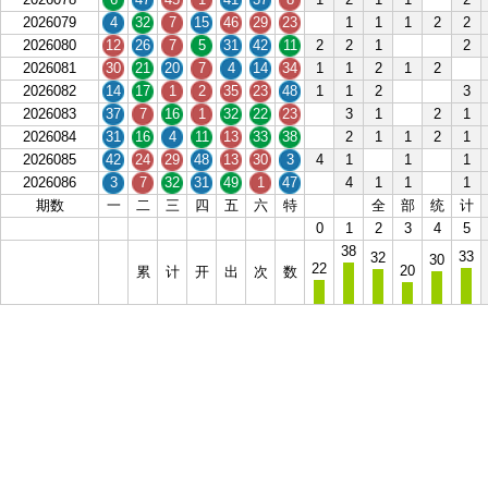
2026079
4
32
7
15
46
29
23
1
1
1
2
2
2026080
12
26
7
5
31
42
11
2
2
1
2
2026081
30
21
20
7
4
14
34
1
1
2
1
2
2026082
14
17
1
2
35
23
48
1
1
2
3
2026083
37
7
16
1
32
22
23
3
1
2
1
2026084
31
16
4
11
13
33
38
2
1
1
2
1
2026085
42
24
29
48
13
30
3
4
1
1
1
2026086
3
7
32
31
49
1
47
4
1
1
1
期数
一
二
三
四
五
六
特
全
部
统
计
0
1
2
3
4
5
38
33
32
30
22
20
累
计
开
出
次
数