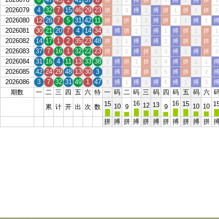
拼
搏
拼
搏
搏
拼
1
2
3
1
1
1
2026079
4
32
7
15
46
29
23
拼
搏
搏
拼
拼
拼
2
3
1
1
1
2
2026080
12
26
7
5
31
42
11
拼
拼
搏
拼
搏
3
1
2
2
1
1
2026081
30
21
20
7
4
14
34
搏
拼
搏
搏
拼
拼
1
2
3
1
1
1
2026082
14
17
1
2
35
23
48
拼
搏
搏
搏
拼
拼
1
1
4
2
2
2
2026083
37
7
16
1
32
22
23
拼
搏
拼
搏
搏
拼
2
2
1
3
1
3
2026084
31
16
4
11
13
33
38
搏
拼
拼
搏
拼
1
1
2
4
1
1
2026085
42
24
29
48
13
30
3
搏
拼
拼
搏
拼
2
2
3
5
2
2
2026086
3
7
32
31
49
1
47
搏
搏
搏
搏
搏
3
1
1
6
1
3
期数
一
二
三
四
五
六
特
一
码
二
码
三
码
四
码
五
码
六
16
16
15
15
1
13
12
10
10
10
累
计
开
出
次
数
9
9
拼
搏
拼
搏
拼
搏
拼
搏
拼
搏
拼