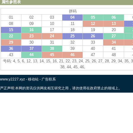
属性参照表
拼码
01
02
03
04
05
06
08
09
10
11
12
13
15
16
17
18
19
20
22
23
24
25
26
27
29
30
31
32
33
34
36
37
38
39
40
41
43
44
45
46
47
48
号码: 4, 5, 6, 12, 13, 14, 15, 16, 21, 22, 23, 24, 25, 26, 27, 28, 29, 34, 35, 3
38, 44, 45, 46,
www.y2227.xyz
-
移动站
-
广告联系
严正声明:本网的资讯仅供网友相互研究之用，请勿使用在政府禁止的领域上。