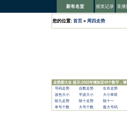
新有名堂
摇奖记录
直播
您的位置:
首页
»
周四走势
走势图大全 提示:2002年增加至49个数字
号码走势
合数走势
生肖走势
波色大小
半波大小
大小单双
除九走势
除十走势
除十一
单号个数
大号个数
最大号码