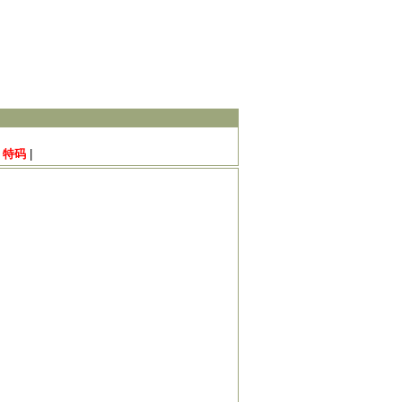
|
特码
|