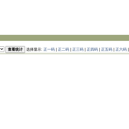
查看统计
选择显示:
正一码
|
正二码
|
正三码
|
正四码
|
正五码
|
正六码