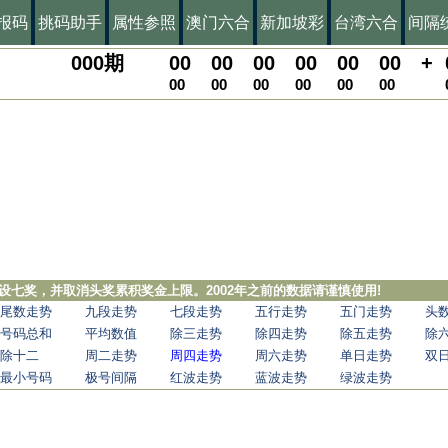
报码
挑码助手
属性参照
澳门六合
新加坡彩
台湾六合
间隔
000
期
00
00
00
00
00
00
+
00
00
00
00
00
00
，增设七奖，并取消头奖累积奖金上限。2002年之前的数据请谨慎使用!
尾数走势
九段走势
七段走势
五行走势
五门走势
头
号码总和
平均数值
除三走势
除四走势
除五走势
除
除十二
周二走势
周四走势
周六走势
单日走势
双
最小号码
极号间隔
红波走势
蓝波走势
绿波走势