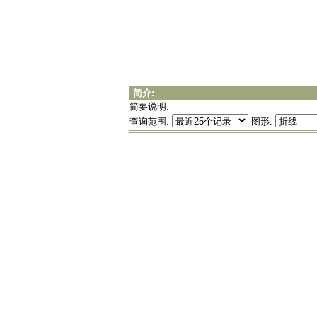
简介:
简要说明:
查询范围:
图形: