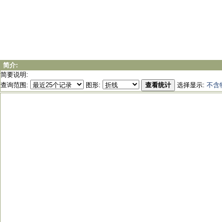
简介:
简要说明:
查询范围:
图形:
查看统计
选择显示:
不含