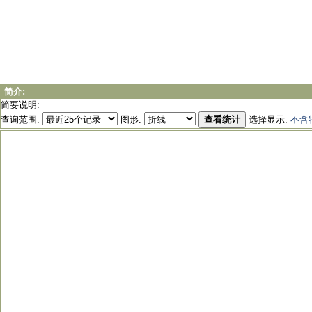
简介:
简要说明:
查询范围:
图形:
查看统计
选择显示:
不含